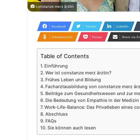
constanze merz ärztin
Facebook
Twitter
LinkedIn
Odnoklassniki
Pocket
Share via E
Table of Contents
Einführung
Wer ist constanze merz ärztin?
Frühes Leben und Bildung
Facharztausbildung von constanze merz ärz
Beiträge zum Gesundheitswesen und zur me
Die Bedeutung von Empathie in der Medizin
Work-Life-Balance: Das Privatleben eines co
Abschluss
FAQs
Sie können auch lesen