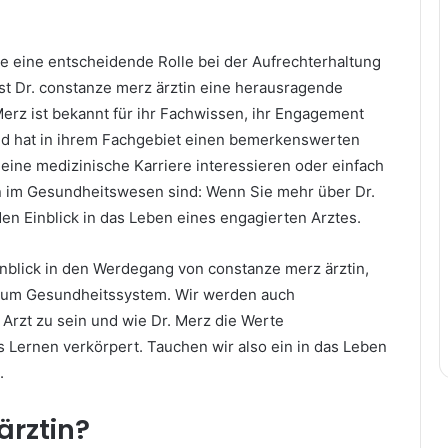
e eine entscheidende Rolle bei der Aufrechterhaltung
ist Dr. constanze merz ärztin eine herausragende
Merz ist bekannt für ihr Fachwissen, ihr Engagement
nd hat in ihrem Fachgebiet einen bemerkenswerten
r eine medizinische Karriere interessieren oder einfach
n im Gesundheitswesen sind: Wenn Sie mehr über Dr.
den Einblick in das Leben eines engagierten Arztes.
Einblick in den Werdegang von constanze merz ärztin,
g zum Gesundheitssystem. Wir werden auch
Arzt zu sein und wie Dr. Merz die Werte
es Lernen verkörpert. Tauchen wir also ein in das Leben
.
ärztin?