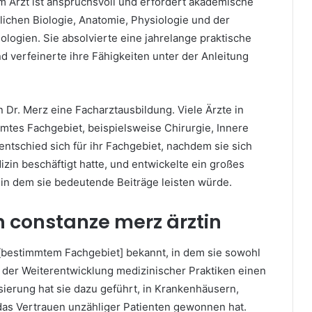
 Arzt ist anspruchsvoll und erfordert akademische
lichen Biologie, Anatomie, Physiologie und der
ogien. Sie absolvierte eine jahrelange praktische
 verfeinerte ihre Fähigkeiten unter der Anleitung
Dr. Merz eine Facharztausbildung. Viele Ärzte in
mtes Fachgebiet, beispielsweise Chirurgie, Innere
entschied sich für ihr Fachgebiet, nachdem sie sich
zin beschäftigt hatte, und entwickelte ein großes
 in dem sie bedeutende Beiträge leisten würde.
 constanze merz ärztin
in [bestimmtem Fachgebiet] bekannt, in dem sie sowohl
i der Weiterentwicklung medizinischer Praktiken einen
sierung hat sie dazu geführt, in Krankenhäusern,
 das Vertrauen unzähliger Patienten gewonnen hat.