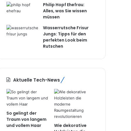
Philip Hopf Ehefrau:
Alles, was Sie wissen
müssen
Wasserrutsche Frisur
Jungs: Tipps für den
perfekten Look beim
Rutschen
Aktuelle Tech-News
So gelingt der
Traum von langem
und vollem Haar
Wie dekorative