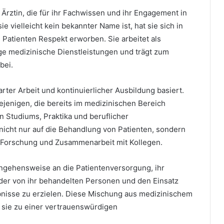
 Ärztin, die für ihr Fachwissen und ihr Engagement in
e vielleicht kein bekannter Name ist, hat sie sich in
Patienten Respekt erworben. Sie arbeitet als
sige medizinische Dienstleistungen und trägt zum
bei.
arter Arbeit und kontinuierlicher Ausbildung basiert.
ejenigen, die bereits im medizinischen Bereich
n Studiums, Praktika und beruflicher
 nicht nur auf die Behandlung von Patienten, sondern
h Forschung und Zusammenarbeit mit Kollegen.
angehensweise an die Patientenversorgung, ihr
 der von ihr behandelten Personen und den Einsatz
bnisse zu erzielen. Diese Mischung aus medizinischem
 sie zu einer vertrauenswürdigen