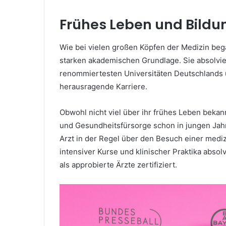
Frühes Leben und Bildu
Wie bei vielen großen Köpfen der Medizin beg
starken akademischen Grundlage. Sie absolvie
renommiertesten Universitäten Deutschlands u
herausragende Karriere.
Obwohl nicht viel über ihr frühes Leben bekannt
und Gesundheitsfürsorge schon in jungen Jahr
Arzt in der Regel über den Besuch einer mediz
intensiver Kurse und klinischer Praktika absol
als approbierte Ärzte zertifiziert.