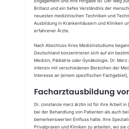
Engagement und ihre Hingabe ist. Der Weg zum
Brillanz und ein tiefes Verständnis der mensch
neuesten medizinischen Techniken und Technol
Ausbildung in Krankenhäusern und Kliniken und
erfahrener Ärzte.
Nach Abschluss ihres Medizinstudiums begann 
Deutschland konzentrieren sich auf ein bestim
Medizin, Pädiatrie oder Gynäkologie. Dr. Merz 
intensiv mit verschiedenen Bereichen der Medi
Interesse an [einem spezifischen Fachgebiet],
Facharztausbildung von
Dr. constanze merz ärztin ist für ihre Arbeit 
bei der Behandlung von Patienten als auch be
bemerkenswerten Einfluss hatte. Ihre Speziali
Privatpraxen und Kliniken zu arbeiten, wo sie