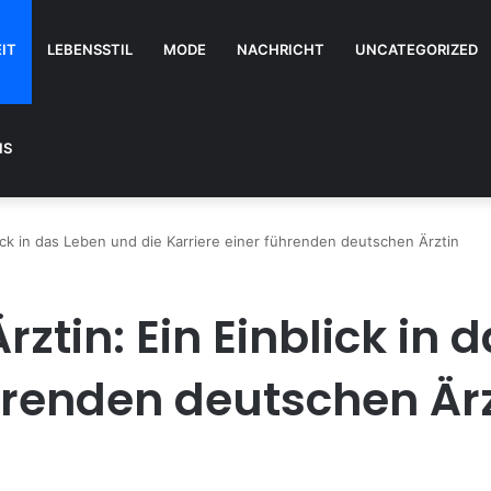
IT
LEBENSSTIL
MODE
NACHRICHT
UNCATEGORIZED
NS
ick in das Leben und die Karriere einer führenden deutschen Ärztin
ztin: Ein Einblick in 
ührenden deutschen Är