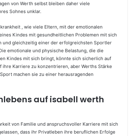
gen von Werth selbst bleiben daher viele
hres Sohnes unklar.
krankheit , wie viele Eltern, mit der emotionalen
 eines Kindes mit gesundheitlichen Problemen mit sich
 und gleichzeitig einer der erfolgreichsten Sportler
. Die emotionale und physische Belastung, die die
n Kindes mit sich bringt, könnte sich sicherlich auf
uf ihre Karriere zu konzentrieren, aber Werths Stärke
n Sport machen sie zu einer herausragenden
nlebens auf isabell werth
rkeit von Familie und anspruchsvoller Karriere mit sich
gelassen, dass ihr Privatleben ihre beruflichen Erfolge