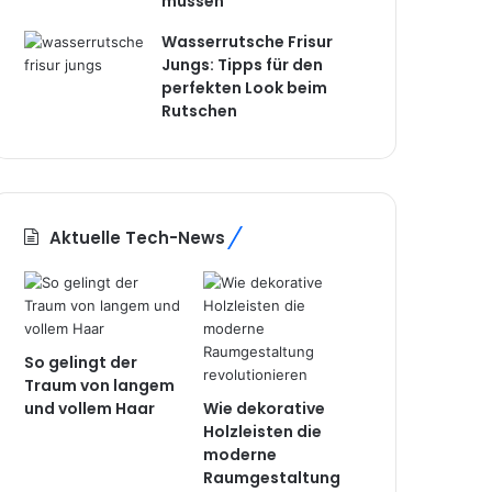
müssen
Wasserrutsche Frisur
Jungs: Tipps für den
perfekten Look beim
Rutschen
Aktuelle Tech-News
So gelingt der
Traum von langem
und vollem Haar
Wie dekorative
Holzleisten die
moderne
Raumgestaltung