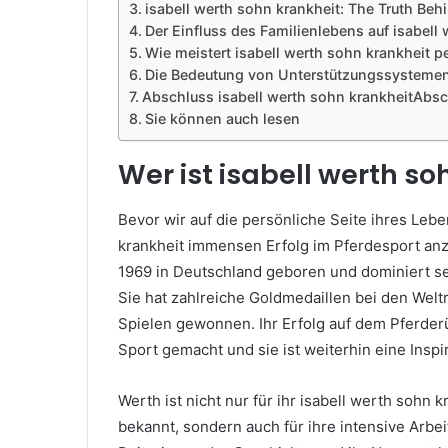
isabell werth sohn krankheit: The Truth Be
Der Einfluss des Familienlebens auf isabell
Wie meistert isabell werth sohn krankheit 
Die Bedeutung von Unterstützungssystemen 
Abschluss isabell werth sohn krankheitAbs
Sie können auch lesen
Wer ist isabell werth so
Bevor wir auf die persönliche Seite ihres Lebe
krankheit immensen Erfolg im Pferdesport an
1969 in Deutschland geboren und dominiert sei
Sie hat zahlreiche Goldmedaillen bei den Welt
Spielen gewonnen. Ihr Erfolg auf dem Pferder
Sport gemacht und sie ist weiterhin eine Inspi
Werth ist nicht nur für ihr isabell werth sohn 
bekannt, sondern auch für ihre intensive Arbe