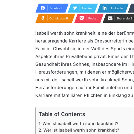
Facebook
Twitter
LinkedIn
Odnoklassniki
Pocket
Share via E
isabell werth sohn krankheit, eine der berühmte
herausragende Karriere als Dressurreiterin be
Familie. Obwohl sie in der Welt des Sports eine
Aspekte ihres Privatlebens privat. Eines der T
Gesundheit ihres Sohnes, insbesondere im Hin
Herausforderungen, mit denen er möglicherwei
uns mit der isabell werth sohn krankheit Soh
Herausforderungen auf ihr Familienleben und w
Karriere mit familiären Pflichten in Einklang zu
Table of Contents
Wer ist isabell werth sohn krankheit?
Wer ist isabell werth sohn krankheit?