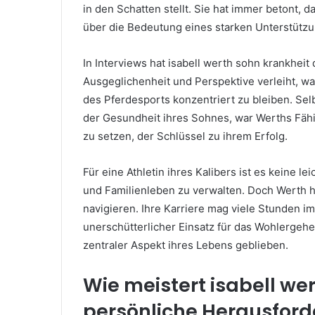
in den Schatten stellt. Sie hat immer betont, da
über die Bedeutung eines starken Unterstütz
In Interviews hat isabell werth sohn krankheit
Ausgeglichenheit und Perspektive verleiht, wa
des Pferdesports konzentriert zu bleiben. Se
der Gesundheit ihres Sohnes, war Werths Fähig
zu setzen, der Schlüssel zu ihrem Erfolg.
Für eine Athletin ihres Kalibers ist es keine l
und Familienleben zu verwalten. Doch Werth h
navigieren. Ihre Karriere mag viele Stunden im
unerschütterlicher Einsatz für das Wohlergehen
zentraler Aspekt ihres Lebens geblieben.
Wie meistert isabell we
persönliche Herausfor