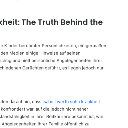
kheit: The Truth Behind the
iele Kinder berühmter Persönlichkeiten, einigermaßen
n den Medien einige Hinweise auf seinen
chtig und hielt persönliche Angelegenheiten ihrer
schiedenen Gerüchten geführt, es liegen jedoch nur
uten darauf hin, dass
isabell werth sohn krankheit
onfrontiert war, auf die jedoch nicht näher
andsfähigkeit in ihrer Reitkarriere bekannt ist, war
n Angelegenheiten ihrer Familie öffentlich zu