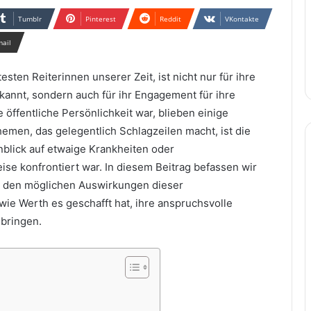
Tumblr
Pinterest
Reddit
VKontakte
mail
sten Reiterinnen unserer Zeit, ist nicht nur für ihre
kannt, sondern auch für ihr Engagement für ihre
 öffentliche Persönlichkeit war, blieben einige
hemen, das gelegentlich Schlagzeilen macht, ist die
blick auf etwaige Krankheiten oder
se konfrontiert war. In diesem Beitrag befassen wir
n, den möglichen Auswirkungen dieser
ie Werth es geschafft hat, ihre anspruchsvolle
 bringen.