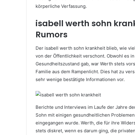
körperliche Verfassung.
isabell werth sohn kran
Rumors
Der isabell werth sohn krankheit blieb, wie v
von der Öffentlichkeit verschont. Obwohl es i
Gesundheitszustand gab, war Werth stets vorsi
Familie aus dem Rampenlicht. Dies hat zu ver
sehr wenige bestätigte Informationen vor.
Berichte und Interviews im Laufe der Jahre de
Sohn mit einigen gesundheitlichen Problemen k
eingegangen wurde. Werth, die für ihre Widerst
stets diskret, wenn es darum ging, die private