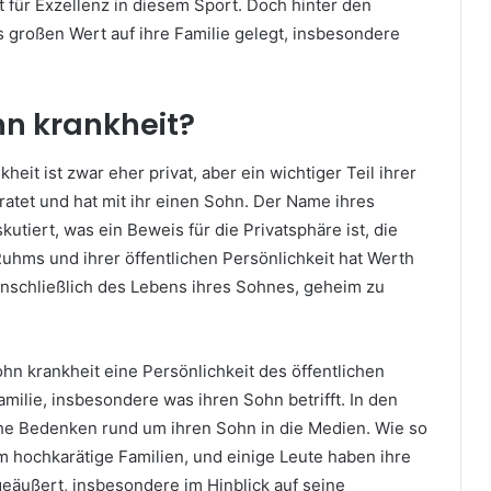
 für Exzellenz in diesem Sport. Doch hinter den
großen Wert auf ihre Familie gelegt, insbesondere
hn krankheit?
eit ist zwar eher privat, aber ein wichtiger Teil ihrer
iratet und hat mit ihr einen Sohn. Der Name ihres
utiert, was ein Beweis für die Privatsphäre ist, die
 Ruhms und ihrer öffentlichen Persönlichkeit hat Werth
einschließlich des Lebens ihres Sohnes, geheim zu
hn krankheit eine Persönlichkeit des öffentlichen
amilie, insbesondere was ihren Sohn betrifft. In den
che Bedenken rund um ihren Sohn in die Medien. Wie so
m hochkarätige Familien, und einige Leute haben ihre
eäußert, insbesondere im Hinblick auf seine