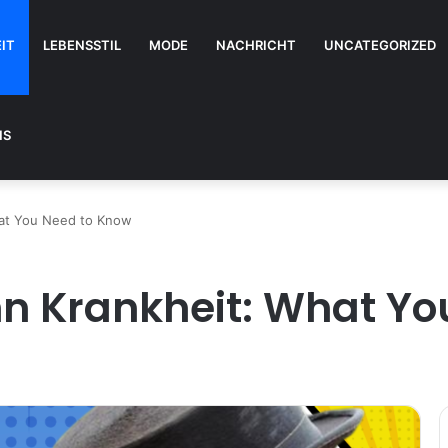
IT
LEBENSSTIL
MODE
NACHRICHT
UNCATEGORIZED
NS
hat You Need to Know
hn Krankheit: What Y