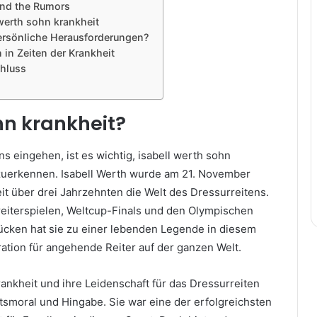
hind the Rumors
 werth sohn krankheit
persönliche Herausforderungen?
in Zeiten der Krankheit
chluss
hn krankheit?
ns eingehen, ist es wichtig, isabell werth sohn
zuerkennen. Isabell Werth wurde am 21. November
t über drei Jahrzehnten die Welt des Dressurreitens.
reiterspielen, Weltcup-Finals und den Olympischen
ücken hat sie zu einer lebenden Legende in diesem
ration für angehende Reiter auf der ganzen Welt.
krankheit und ihre Leidenschaft für das Dressurreiten
itsmoral und Hingabe. Sie war eine der erfolgreichsten