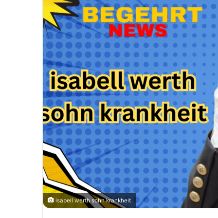
isabell werth sohn krankheit