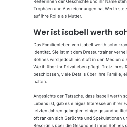
Reiterinnen der Geschichte und ihr Name steht
Trophäen und Auszeichnungen hat Werth stets 
auf ihre Rolle als Mutter.
Wer ist isabell werth so
Das Familienleben von isabell werth sohn krankh
Identität. Sie ist mit dem Dressurtrainer verhe
Sohnes wird jedoch nicht oft in den Medien disk
Werth über ihr Privatleben pflegt. Trotz ihres
beschlossen, viele Details über ihre Familie, 
halten.
Angesichts der Tatsache, dass isabell werth so
Lebens ist, gab es einiges Interesse an ihrer F
letzten Jahren gelangten einige gesundheitli
oft ranken sich Gerüchte und Spekulationen u
Besorgnis über die Gesundheit ihres Sohnes g