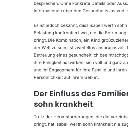
besprechen. Ohne konkrete Details oder Aussa
Informationen über den Gesundheitszustand i
Es ist jedoch bekannt, dass isabell werth sohn 
Belastung konfrontiert war, die die Betreuung
bringt. Die Kombination, ein Kind großzuziehen
der Welt zu sein, ist zweifellos anspruchsvoll
Betreuung eines gesundheitlich beeinträchtigte
ihre Fähigkeit auswirken, sich voll und ganz a
und ihr Engagement für ihre Familie und ihre
Persönlichkeit auf ihrem Gebiet.
Der Einfluss des Familie
sohn krankheit
Trotz der Herausforderungen, die die Vereinba
bringt, hat isabell werth sohn krankheit nie zu