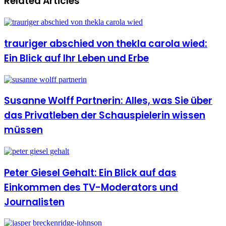
Related Articles
trauriger abschied von thekla carola wied:
Ein Blick auf Ihr Leben und Erbe
Susanne Wolff Partnerin: Alles, was Sie über
das Privatleben der Schauspielerin wissen
müssen
Peter Giesel Gehalt: Ein Blick auf das
Einkommen des TV-Moderators und
Journalisten