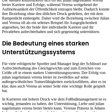
Die Medien konzentrieren sich oft auf julian nagelsmann verena
breier Karriere und Erfolge, während Verena weitgehend der
Aufmerksamkeit der Öffentlichkeit entzogen bleibt. Dadurch konnte
ihre Beziehung ohne den üblichen Druck gedeihen, der mit dem
Rampenlicht einhergeht. Daher wird die Beziehung zwischen Julian
und Verena oft als ein seltenes Beispiel für Ausgeglichenheit
angesehen, bei der beide ihre individuelle Karriere und ihr
Privatleben aufrechterhalten und sich gegenseitig unterstützen.
Die Bedeutung eines starken
Unterstützungssystems
Für viele erfolgreiche Sportler und Manager liegt der Schlüssel zur
Aufrechterhaltung des Gleichgewichts und zum Erreichen von
Größe oft in einem starken Unterstützungssystem. Der Erfolg von
julian nagelsmann verena breier ist zweifellos auf seine
außergewöhnlichen Trainerfähigkeiten zurückzuführen, aber es ist
klar, dass auch Verena an seiner Seite eine wichtige Rolle gespielt
hat.
In Karrieren mit hohem Druck wie dem Fußballmanagement ist es
wichtig, jemanden zu haben, der Unterstützung, Liebe und julian
nagelsmann verena breier bieten kann. Verenas Präsenz in Julians