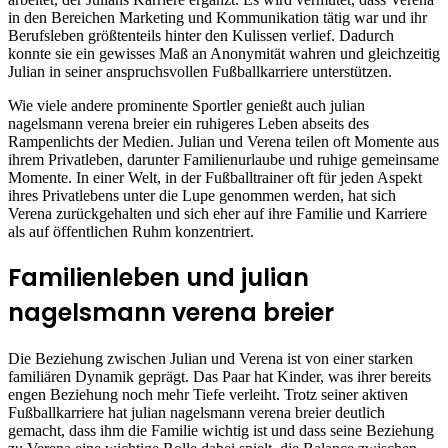
in den Bereichen Marketing und Kommunikation tätig war und ihr
Berufsleben größtenteils hinter den Kulissen verlief. Dadurch
konnte sie ein gewisses Maß an Anonymität wahren und gleichzeitig
Julian in seiner anspruchsvollen Fußballkarriere unterstützen.
Wie viele andere prominente Sportler genießt auch julian
nagelsmann verena breier ein ruhigeres Leben abseits des
Rampenlichts der Medien. Julian und Verena teilen oft Momente aus
ihrem Privatleben, darunter Familienurlaube und ruhige gemeinsame
Momente. In einer Welt, in der Fußballtrainer oft für jeden Aspekt
ihres Privatlebens unter die Lupe genommen werden, hat sich
Verena zurückgehalten und sich eher auf ihre Familie und Karriere
als auf öffentlichen Ruhm konzentriert.
Familienleben und julian
nagelsmann verena breier
Die Beziehung zwischen Julian und Verena ist von einer starken
familiären Dynamik geprägt. Das Paar hat Kinder, was ihrer bereits
engen Beziehung noch mehr Tiefe verleiht. Trotz seiner aktiven
Fußballkarriere hat julian nagelsmann verena breier deutlich
gemacht, dass ihm die Familie wichtig ist und dass seine Beziehung