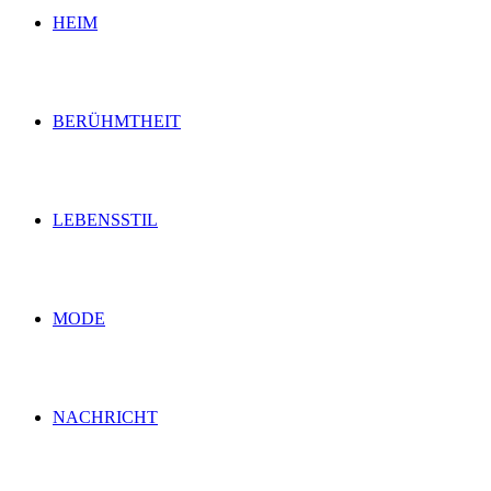
HEIM
BERÜHMTHEIT
LEBENSSTIL
MODE
NACHRICHT