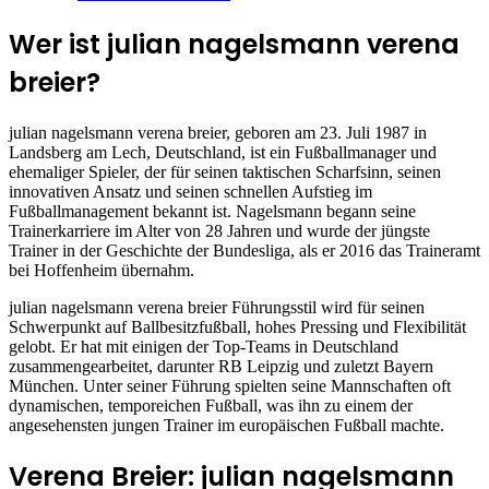
Wer ist julian nagelsmann verena
breier?
julian nagelsmann verena breier, geboren am 23. Juli 1987 in
Landsberg am Lech, Deutschland, ist ein Fußballmanager und
ehemaliger Spieler, der für seinen taktischen Scharfsinn, seinen
innovativen Ansatz und seinen schnellen Aufstieg im
Fußballmanagement bekannt ist. Nagelsmann begann seine
Trainerkarriere im Alter von 28 Jahren und wurde der jüngste
Trainer in der Geschichte der Bundesliga, als er 2016 das Traineramt
bei Hoffenheim übernahm.
julian nagelsmann verena breier Führungsstil wird für seinen
Schwerpunkt auf Ballbesitzfußball, hohes Pressing und Flexibilität
gelobt. Er hat mit einigen der Top-Teams in Deutschland
zusammengearbeitet, darunter RB Leipzig und zuletzt Bayern
München. Unter seiner Führung spielten seine Mannschaften oft
dynamischen, temporeichen Fußball, was ihn zu einem der
angesehensten jungen Trainer im europäischen Fußball machte.
Verena Breier: julian nagelsmann