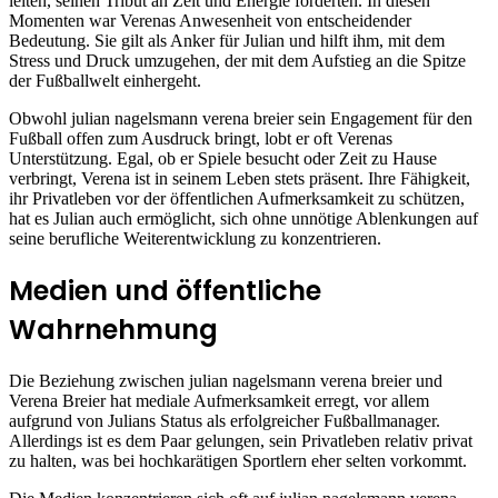
leiten, seinen Tribut an Zeit und Energie forderten. In diesen
Momenten war Verenas Anwesenheit von entscheidender
Bedeutung. Sie gilt als Anker für Julian und hilft ihm, mit dem
Stress und Druck umzugehen, der mit dem Aufstieg an die Spitze
der Fußballwelt einhergeht.
Obwohl julian nagelsmann verena breier sein Engagement für den
Fußball offen zum Ausdruck bringt, lobt er oft Verenas
Unterstützung. Egal, ob er Spiele besucht oder Zeit zu Hause
verbringt, Verena ist in seinem Leben stets präsent. Ihre Fähigkeit,
ihr Privatleben vor der öffentlichen Aufmerksamkeit zu schützen,
hat es Julian auch ermöglicht, sich ohne unnötige Ablenkungen auf
seine berufliche Weiterentwicklung zu konzentrieren.
Medien und öffentliche
Wahrnehmung
Die Beziehung zwischen julian nagelsmann verena breier und
Verena Breier hat mediale Aufmerksamkeit erregt, vor allem
aufgrund von Julians Status als erfolgreicher Fußballmanager.
Allerdings ist es dem Paar gelungen, sein Privatleben relativ privat
zu halten, was bei hochkarätigen Sportlern eher selten vorkommt.