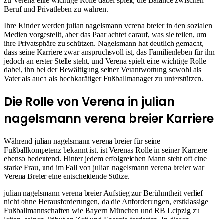
zu Verena eine wichtige Rolle dabei spielt, die Balance zwischen
Beruf und Privatleben zu wahren.
Ihre Kinder werden julian nagelsmann verena breier in den sozialen
Medien vorgestellt, aber das Paar achtet darauf, was sie teilen, um
ihre Privatsphäre zu schützen. Nagelsmann hat deutlich gemacht,
dass seine Karriere zwar anspruchsvoll ist, das Familienleben für ihn
jedoch an erster Stelle steht, und Verena spielt eine wichtige Rolle
dabei, ihn bei der Bewältigung seiner Verantwortung sowohl als
Vater als auch als hochkarätiger Fußballmanager zu unterstützen.
Die Rolle von Verena in julian
nagelsmann verena breier Karriere
Während julian nagelsmann verena breier für seine
Fußballkompetenz bekannt ist, ist Verenas Rolle in seiner Karriere
ebenso bedeutend. Hinter jedem erfolgreichen Mann steht oft eine
starke Frau, und im Fall von julian nagelsmann verena breier war
Verena Breier eine entscheidende Stütze.
julian nagelsmann verena breier Aufstieg zur Berühmtheit verlief
nicht ohne Herausforderungen, da die Anforderungen, erstklassige
Fußballmannschaften wie Bayern München und RB Leipzig zu