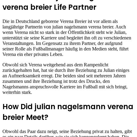
verena breier Life Partner
Die in Deutschland geborene Verena Breier ist vor allem als
langjährige Partnerin von julian nagelsmann verena breier. Auch
wenn Verena nicht so stark in der Öffentlichkeit steht wie Julian,
unterstützt sie seine Karriere und begleitet ihn oft zu verschiedenen
Veranstaltungen. Im Gegensatz zu ihrem Partner, der aufgrund
seiner Rolle als Fußballmanager häufig in den Medien steht, führt
Verena ein eher privates Leben.
Obwohl sich Verena weitgehend aus dem Rampenlicht
zurückgehalten hat, hat sie durch ihre Beziehung zu Julian einiges
an Aufmerksamkeit erregt. Die beiden sind seit mehreren Jahren
zusammen und ihre Beziehung ist trotz des Drucks, den
Nagelsmanns anspruchsvolle Karriere im Fußball mit sich bringt,
weiterhin stark.
How Did julian nagelsmann verena
breier Meet?
Obwohl das Paar dazu neigt, seine Beziehung privat zu halten, gibt
es ein paar Details darüber, wie sie sich kennengelernt haben. Die