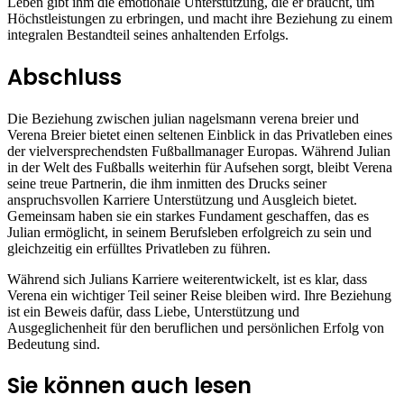
Leben gibt ihm die emotionale Unterstützung, die er braucht, um
Höchstleistungen zu erbringen, und macht ihre Beziehung zu einem
integralen Bestandteil seines anhaltenden Erfolgs.
Abschluss
Die Beziehung zwischen julian nagelsmann verena breier und
Verena Breier bietet einen seltenen Einblick in das Privatleben eines
der vielversprechendsten Fußballmanager Europas. Während Julian
in der Welt des Fußballs weiterhin für Aufsehen sorgt, bleibt Verena
seine treue Partnerin, die ihm inmitten des Drucks seiner
anspruchsvollen Karriere Unterstützung und Ausgleich bietet.
Gemeinsam haben sie ein starkes Fundament geschaffen, das es
Julian ermöglicht, in seinem Berufsleben erfolgreich zu sein und
gleichzeitig ein erfülltes Privatleben zu führen.
Während sich Julians Karriere weiterentwickelt, ist es klar, dass
Verena ein wichtiger Teil seiner Reise bleiben wird. Ihre Beziehung
ist ein Beweis dafür, dass Liebe, Unterstützung und
Ausgeglichenheit für den beruflichen und persönlichen Erfolg von
Bedeutung sind.
Sie können auch lesen