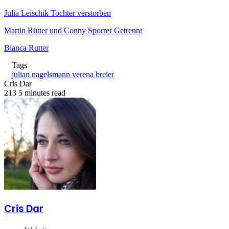
Julia Leischik Tochter verstorben
Martin Rütter und Conny Sporrer Getrennt
Bianca Rutter
Tags
julian nagelsmann verena breier
Cris Dar
213
5 minutes read
Cris Dar