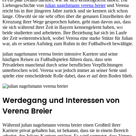
Liebesgeschichte von
julian nagelsmann verena breier
und Verena
reicht bis in ihre jüngeren Jahre zurück und sie kennen sich schon
lange. Obwohl sie nie sehr offen über die genauen Einzelheiten der
Kreuzung ihrer Wege gesprochen haben, geht man davon aus, dass
sie sich während ihrer Zeit in Bayern kennengelernt haben, wo
beide studierten und arbeiteten. Ihre Beziehung hat sich im Laufe
der Zeit weiterentwickelt, wobei Verena eine starke Stütze für Julian
war, als er seinen Aufstieg zum Ruhm in der Fußballwelt bewältigte.
julian nagelsmann verena breier intensive Karriere und seine
häufigen Reisen zu Fußballspielen führen dazu, dass sein
Privatleben manchmal durch seine beruflichen Verpflichtungen
unterbrochen wird. Verena war jedoch immer an seiner Seite und
spielte eine entscheidende Rolle dabei, dass er auf dem Boden blieb.
Werdegang und Interessen von
Verena Breier
Während julian nagelsmann verena breier einen Großteil ihrer
Karriere privat gehalten hat, ist bekannt, dass sie in einem Bereich
arbeitet, der Julians Karriere ergänzt. Es wird vermutet, dass Verena