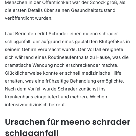
Menschen in der Öffentlichkeit war der Schock groß, als
die ersten Details über seinen Gesundheitszustand
veröffentlicht wurden.
Laut Berichten erlitt Schrader einen meeno schrader
schlaganfall, der aufgrund eines geplatzten Blutgefäßes in
seinem Gehirn verursacht wurde. Der Vorfall ereignete
sich während eines Routineaufenthalts zu Hause, was die
dramatische Wendung noch erschreckender machte.
Glücklicherweise konnte er schnell medizinische Hilfe
erhalten, was eine frühzeitige Behandlung ermöglichte.
Nach dem Vorfall wurde Schrader zunächst ins
Krankenhaus eingeliefert und mehrere Wochen
intensivmedizinisch betreut.
Ursachen für meeno schrader
schlaganfall