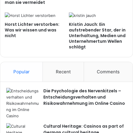
man sie vermeidet
Horst Lichter verstorben:
Kristin Jauch: Ein
Was wir wissen und was
aufstrebender Star, der in
nicht
Unterhaltung, Medien und
Unternehmertum Wellen
schlägt
Popular
Recent
Comments
Die Psychologie des Nervenkitzels –
Entscheidungsverhalten und
Risikowahrnehmung im Online Casino
Cultural Heritage: Casinos as part of
German cultural heritage