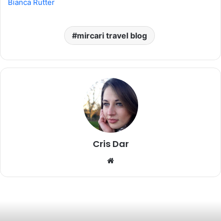
Bianca Rutter
mircari travel blog
Cris Dar
Website