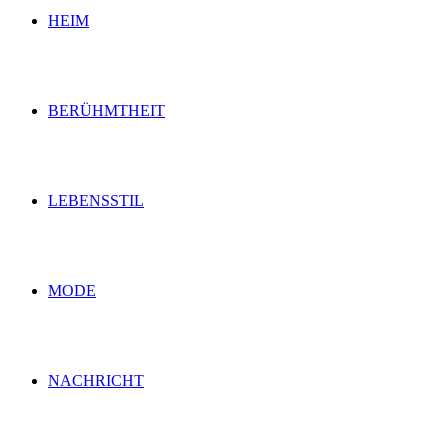
HEIM
BERÜHMTHEIT
LEBENSSTIL
MODE
NACHRICHT