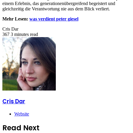
einem Erlebnis, das generationenübergreifend begeistert und
gleichzeitig die Verantwortung nie aus dem Blick verliert.
Mehr Lesen:
was verdient peter giesel
Cris Dar
367
3 minutes read
Cris Dar
Website
Read Next