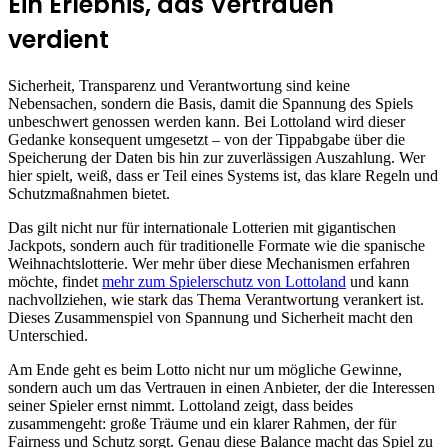
Ein Erlebnis, das Vertrauen
verdient
Sicherheit, Transparenz und Verantwortung sind keine
Nebensachen, sondern die Basis, damit die Spannung des Spiels
unbeschwert genossen werden kann. Bei Lottoland wird dieser
Gedanke konsequent umgesetzt – von der Tippabgabe über die
Speicherung der Daten bis hin zur zuverlässigen Auszahlung. Wer
hier spielt, weiß, dass er Teil eines Systems ist, das klare Regeln und
Schutzmaßnahmen bietet.
Das gilt nicht nur für internationale Lotterien mit gigantischen
Jackpots, sondern auch für traditionelle Formate wie die spanische
Weihnachtslotterie. Wer mehr über diese Mechanismen erfahren
möchte, findet
mehr zum Spielerschutz von Lottoland
und kann
nachvollziehen, wie stark das Thema Verantwortung verankert ist.
Dieses Zusammenspiel von Spannung und Sicherheit macht den
Unterschied.
Am Ende geht es beim Lotto nicht nur um mögliche Gewinne,
sondern auch um das Vertrauen in einen Anbieter, der die Interessen
seiner Spieler ernst nimmt. Lottoland zeigt, dass beides
zusammengeht: große Träume und ein klarer Rahmen, der für
Fairness und Schutz sorgt. Genau diese Balance macht das Spiel zu