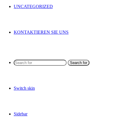
UNCATEGORIZED
KONTAKTIEREN SIE UNS
Search for
Switch skin
Sidebar