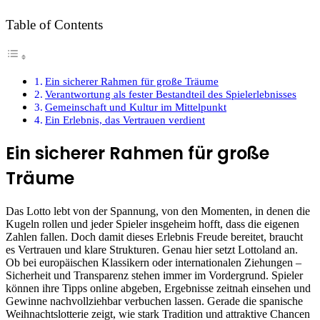
Table of Contents
Ein sicherer Rahmen für große Träume
Verantwortung als fester Bestandteil des Spielerlebnisses
Gemeinschaft und Kultur im Mittelpunkt
Ein Erlebnis, das Vertrauen verdient
Ein sicherer Rahmen für große
Träume
Das Lotto lebt von der Spannung, von den Momenten, in denen die
Kugeln rollen und jeder Spieler insgeheim hofft, dass die eigenen
Zahlen fallen. Doch damit dieses Erlebnis Freude bereitet, braucht
es Vertrauen und klare Strukturen. Genau hier setzt Lottoland an.
Ob bei europäischen Klassikern oder internationalen Ziehungen –
Sicherheit und Transparenz stehen immer im Vordergrund. Spieler
können ihre Tipps online abgeben, Ergebnisse zeitnah einsehen und
Gewinne nachvollziehbar verbuchen lassen. Gerade die spanische
Weihnachtslotterie zeigt, wie stark Tradition und attraktive Chancen