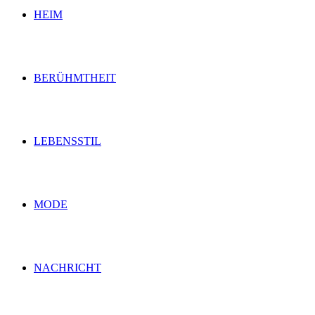
HEIM
BERÜHMTHEIT
LEBENSSTIL
MODE
NACHRICHT