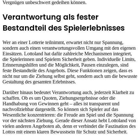
Vergnügen unbeschwert gedeihen können.
Verantwortung als fester
Bestandteil des Spielerlebnisses
Wer an einer Lotterie teilnimmt, erwartet nicht nur Spannung,
sondern auch einen verantwortungsvollen Umgang mit den eigenen
Einsätzen. Lottoland hat dafür zahlreiche Mechanismen integriert,
die Spielerinnen und Spielern Sicherheit geben. Individuelle Limits,
Erinnerungshilfen und die Möglichkeit, Pausen einzulegen, sind
feste Bestandteile des Angebots. Diese Funktionen zeigen, dass es
nicht nur um die Ziehung selbst geht, sondern auch um die bewusste
Gestaltung des gesamten Erlebnisses.
Darüber hinaus bedeutet Verantwortung auch, jederzeit Klarheit zu
schaffen. Ob es um Quoten, Ziehungsergebnisse oder die
Handhabung von Gewinnen geht – alles ist transparent und
nachvollziehbar dargestellt. So können sich Spieler auf das
Wesentliche konzentrieren: die Freude am Spiel und die Spannung
vor der nächsten Ziehung. Gerade dieser Ansatz hebt Lottoland von
vielen anderen Angeboten ab, denn er verbindet die Faszination des
Lottos mit einem klaren Bewusstsein für Schutz und Sicherheit.