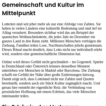
Gemeinschaft und Kultur im
Mittelpunkt
Lotterien sind seit jeher mehr als nur eine Abfolge von Zahlen. Sie
haben in vielen Ländern eine kulturelle Bedeutung und sind tief im
Alltag verankert. Besonders sichtbar wird das am Beispiel der
spanischen Weihnachtslotterie, die jedes Jahr im Dezember ein
ganzes Land in den Bann zieht. Millionen Menschen verfolgen die
Ziehung, Familien teilen Lose, Nachbarschaften jubeln gemeinsam.
Dieses Ritual macht deutlich, dass Lotto nicht nur individuell erlebt
wird, sondern eine gemeinschaftliche Dimension hat.
Online wird dieses Gefühl nicht geschmälert – im Gegenteil. Spieler
in Deutschland oder Österreich können denselben Moment
miterleben wie Menschen in Madrid oder Barcelona. Die Ziehung
schafft ein Gefühl der Nähe über große Entfernungen hinweg.
Damit zeigt sich, dass Lottoland nicht nur Zahlen und Quoten
bereitstellt, sondern auch ein Stück Kultur zugänglich macht. Und
genau hier entsteht der eigentliche Reiz: die Verbindung von
persönlicher Hoffnung mit einem Erlebnis, das viele Menschen
miteinander teilen.