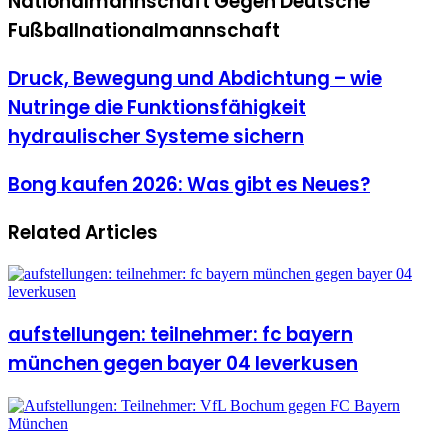
Nationalmannschaft Gegen Deutsche
Fußballnationalmannschaft
Druck, Bewegung und Abdichtung – wie
Nutringe die Funktionsfähigkeit
hydraulischer Systeme sichern
Bong kaufen 2026: Was gibt es Neues?
Related Articles
aufstellungen: teilnehmer: fc bayern
münchen gegen bayer 04 leverkusen