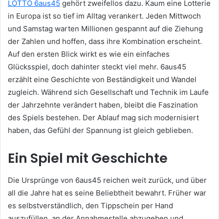
LOTTO 6aus45
gehört zweifellos dazu. Kaum eine Lotterie
in Europa ist so tief im Alltag verankert. Jeden Mittwoch
und Samstag warten Millionen gespannt auf die Ziehung
der Zahlen und hoffen, dass ihre Kombination erscheint.
Auf den ersten Blick wirkt es wie ein einfaches
Glücksspiel, doch dahinter steckt viel mehr. 6aus45
erzählt eine Geschichte von Beständigkeit und Wandel
zugleich. Während sich Gesellschaft und Technik im Laufe
der Jahrzehnte verändert haben, bleibt die Faszination
des Spiels bestehen. Der Ablauf mag sich modernisiert
haben, das Gefühl der Spannung ist gleich geblieben.
Ein Spiel mit Geschichte
Die Ursprünge von 6aus45 reichen weit zurück, und über
all die Jahre hat es seine Beliebtheit bewahrt. Früher war
es selbstverständlich, den Tippschein per Hand
auszufüllen, an der Annahmestelle abzugeben und